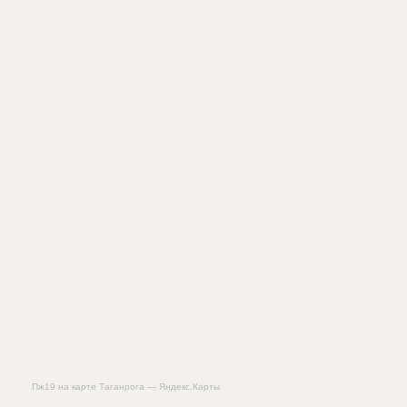
Пж19 на карте Таганрога — Яндекс.Карты