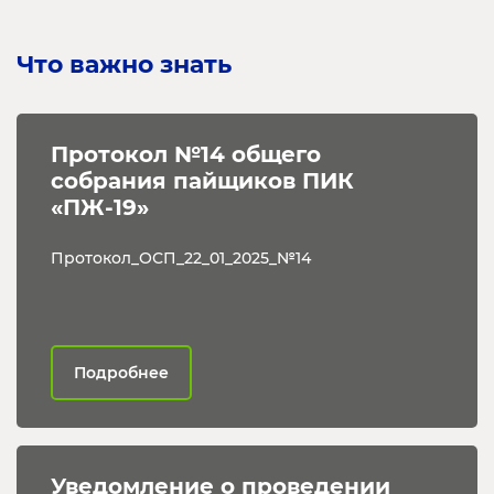
Что важно знать
Протокол №14 общего 
собрания пайщиков ПИК 
«ПЖ-19»
Протокол_ОСП_22_01_2025_№14
Подробнее
Уведомление о проведении 