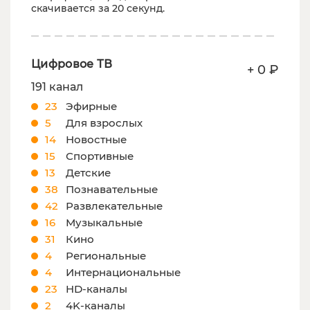
скачивается за 20 секунд.
Цифровое ТВ
+ 0 ₽
191 канал
23
Эфирные
5
Для взрослых
14
Новостные
15
Спортивные
13
Детские
38
Познавательные
42
Развлекательные
16
Музыкальные
31
Кино
4
Региональные
4
Интернациональные
23
HD-каналы
2
4K-каналы