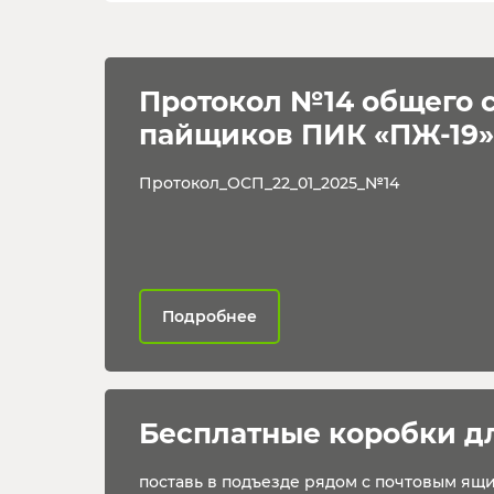
Протокол №14 общего 
пайщиков ПИК «ПЖ-19»
Протокол_ОСП_22_01_2025_№14
Подробнее
Бесплатные коробки д
поставь в подъезде рядом с почтовым ящ