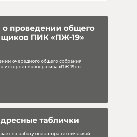
 о проведении общего 
йщиков ПИК «ПЖ-19»
ении очередного общего собрания
о интернет-кооператива «ПЖ-19» в
адресные таблички
шает на работу оператора технической