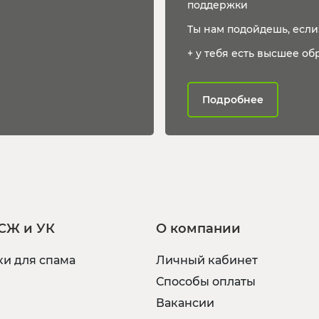
поддержки
Ты нам подойдешь, если
+ у тебя есть высшее обр
Подробнее
СЖ и УК
О компании
и для спама
Личный кабинет
Способы оплаты
Вакансии