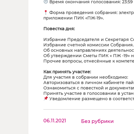
Время окончания голосования: 23:59
Форма проведения собрания: электро
приложении ПИК «ПЖ-19».
Повестка дня:
Избрание Председателя и Секретаря С
Избрание счетной комиссии Собрания.
Об основных направлениях деятельност
Об утверждении Сметы ПИК « ПЖ -19» на
Прочие вопросы, отнесённые к компет
Как принять участие:
Для участия в собрании необходимо:
Авторизоваться в личном кабинете па
Ознакомиться с повесткой и документа
Принять участие в голосовании в уста
Уведомление размещено в соответств
06.11.2021
Без рубрики