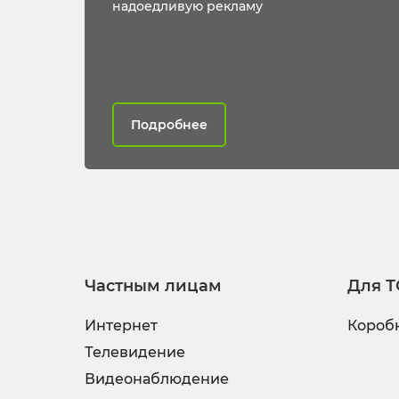
надоедливую рекламу
Подробнее
Частным лицам
Для Т
Интернет
Коробк
Телевидение
Видеонаблюдение